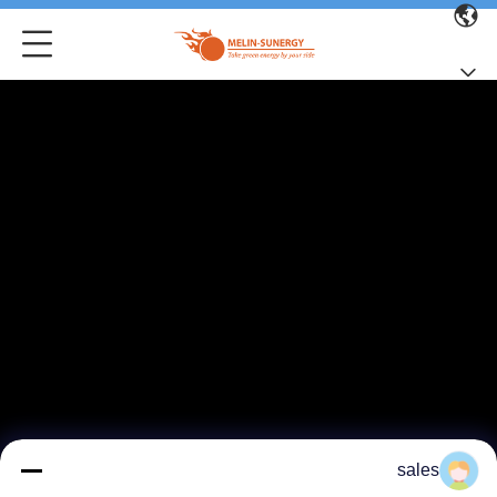
sales