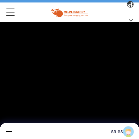
sales