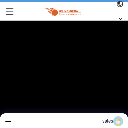
sales