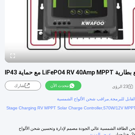
مع حماية IP43
نتحدث الآن
شارك
23 الرؤى
 الطاقة الشمسية RV MPPT هو جهاز تحكم شحن الطاقة الشمسية عالي الجودة مصمم لإدارة وتحسين شحن الألواح
عرض المزيد