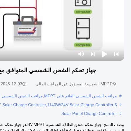
جهاز تحكم الشحن الشمسي المتوافق مع بطارية LiFePO4 RV 40Amp MPPT 
MPPT الشمسية المسؤول عن المراقب المالي
2025-12-03
#
مراقب الشحن الشمسي القائم على MPPT,مراقب الشحن الشمسي القابل للبرمجة,مراقب شحن الألواح الشمسية
6 Stage Charging RV MPPT Solar Charge Controller,570W/12V MPPT Solar Charge Controller,1140W/24V Solar Charge Controller
#
Solar Panel Charge Controller
#
وصف المنتج: جهاز تحكم شحن
الشمسية بكفاءة.مع طاقة دخول PV أقصاها 570W عند 12V و 1140W عند 24V، هذا جهاز...