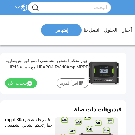
أخبار
الحلول
اتصل بنا
إقتباس
جهاز تحكم الشحن الشمسي المتوافق مع بطارية
LiFePO4 RV 40Amp MPPT مع حماية IP43
اقرأ المزيد
نتحدث الآن
فيديوهات ذات صلة
6 مرحلة شحن mppt 30a
جهاز تحكم الشحن الشمسي