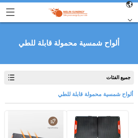
ألواح شمسية محمولة قابلة للطي
جميع الفئات
ألواح شمسية محمولة قابلة للطي