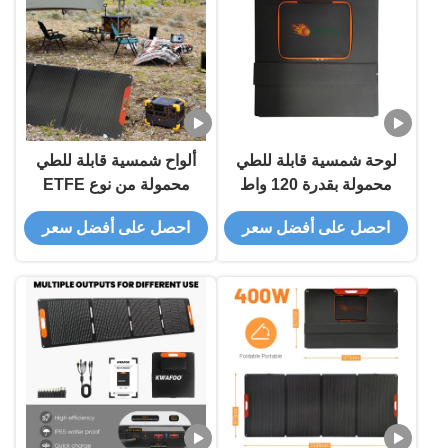
لوحة شمسية قابلة للطي
ألواح شمسية قابلة للطي
محمولة بقدرة 120 واط
محمولة من نوع ETFE
بكفاءة 22% وغطاء أمامي
حاصلة على تصنيف IP65
احصل على أفضل سعر
احصل على أفضل سعر
ETFE
بقدرة 100 واط بكفاءة 22%
وحجم مطوي 615 × 560
ملم