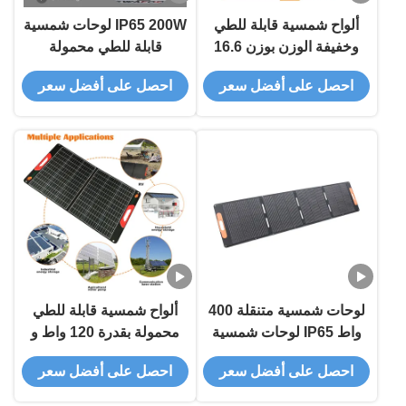
ألواح شمسية قابلة للطي
IP65 200W لوحات شمسية
وخفيفة الوزن بوزن 16.6
قابلة للطي محمولة
كجم مع ضمان لمدة 3
للمساكن بطارية 12 فولت
احصل على أفضل سعر
احصل على أفضل سعر
سنوات وحجم مطوي
مضغوط 1074 × 631 مم
لوحات شمسية متنقلة 400
ألواح شمسية قابلة للطي
واط IP65 لوحات شمسية
محمولة بقدرة 120 واط و
قابلة للطي مرنة
12 فولت بكفاءة 22%
احصل على أفضل سعر
احصل على أفضل سعر
وتصميم خفيف الوزن 6.0
كجم