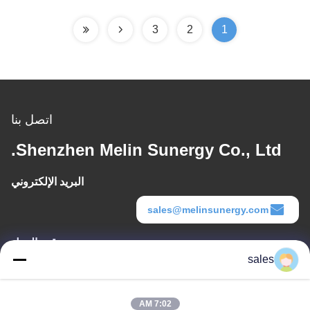
3
2
1
اتصل بنا
Shenzhen Melin Sunergy Co., Ltd.
البريد الإلكتروني
sales@melinsunergy.com
وقت العمل
sales
8:30-18:00
عنواننا
7:02 AM