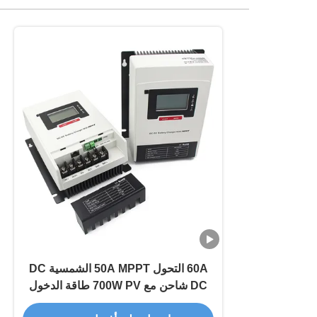
60A التحول 50A MPPT الشمسية DC
DC شاحن مع 700W PV طاقة الدخول
للبطاريات 12V / 24V