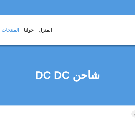
المنزل
حولنا
المنتجات
شاحن DC DC