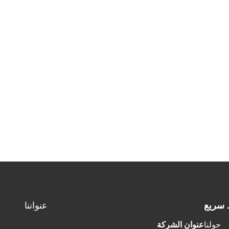
 سريع
عنواننا
حولنا
عنوان الشركة