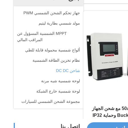
جهاز تحكم الشحن الشمسي PWM
مولد شمسي بطارية ليتيم
MPPT الشمسية المسؤول عن
المراقب المالي
ألواح شمسية محمولة قابلة للطي
نظام تخزين الطاقة الشمسية
شاحن DC DC
لوحة شمسية شبه مرنة
لوحة شمسية خارج الشبكة
مجموعة الشحن الشمسي للسيارات
شاحن 50A DC DC مع شحن الجهاز
التحولي Buck Boost وحماية IP32
يقات خارج الشبكة
اتصل بنا