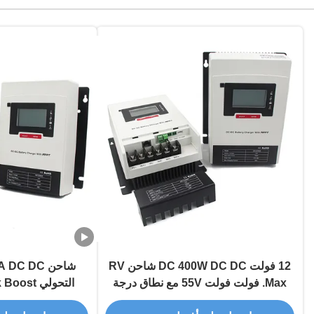
12 فولت DC 400W DC DC شاحن RV
Max. فولت فولت 55V مع نطاق درجة
حرارة واسع
للمركبات والتطب