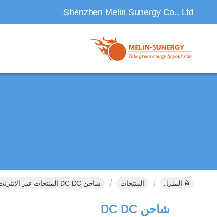
Shenzhen Melin Sunergy Co., Ltd.
المنزل
المنتجات
شاحن DC DC المنتجات عبر الإنترنت
شاحن DC DC