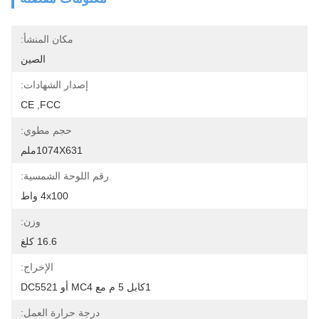
مكان المنشأ:
الصين
إصدار الشهادات:
CE ,FCC
حجم مطوي:
1074X631ملم
رقم اللوحة الشمسية:
4x100 واط
وزن:
16.6 كلغ
الإخراج:
1كابل 5 م مع MC4 أو DC5521
درجة حرارة العمل: