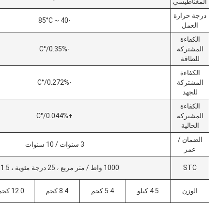
-40 ~ 85°C
-0.35%/°C
-0.272%/°C
+0.044%/°C
3 سنوات / 10 سنوات
1000 واط / متر مربع ، 25 درجة مئوية ، AM1.5
كيلو
5.4 كجم
8.4 كجم
12.0 كجم
16.6 كيلوغرام