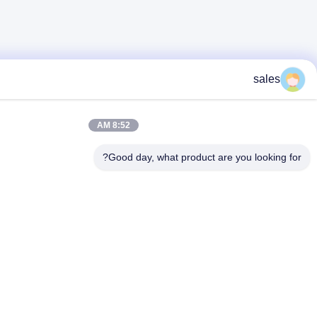
8:52 AM
Good day, what product are