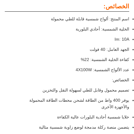
شمسية قابلة للطي محمولة
دي البلورية
 22%
4X
 للطي لسهولة النقل والتخزين
ط من الطاقة لشحن محطات الطاقة المحمولة
لبلورات عالية الكفاءة
دمجة لوضع زاوية شمسية مثالية