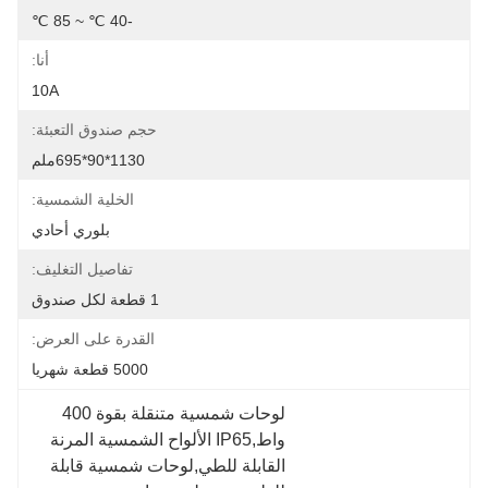
-40 ℃ ~ 85 ℃
أنا:
10A
حجم صندوق التعبئة:
1130*90*695ملم
الخلية الشمسية:
بلوري أحادي
تفاصيل التغليف:
1 قطعة لكل صندوق
القدرة على العرض:
5000 قطعة شهريا
لوحات شمسية متنقلة بقوة 400 
واط,IP65 الألواح الشمسية المرنة 
القابلة للطي,لوحات شمسية قابلة 