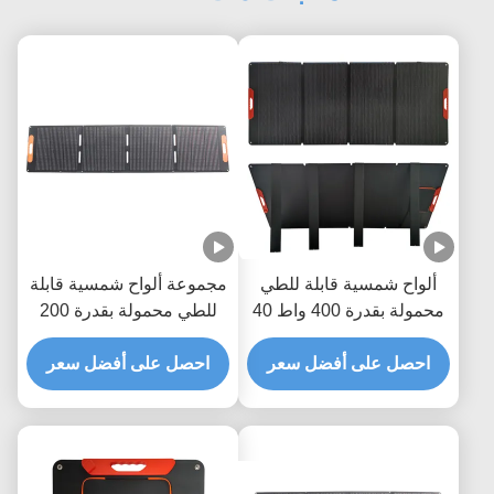
 قابلة للطي
مجموعة ألواح شمسية قابلة
محمولة بقدرة 400 واط 40
للطي محمولة بقدرة 200
فولت مع ضمان لمدة 3
واط مع كفاءة خلية شمسية
لكرفانات
أفضل سعر
احصل على أفضل سعر
22% وتيار 10 أمبير لشحن
الأجهزة المحمولة في الهواء
الطلق