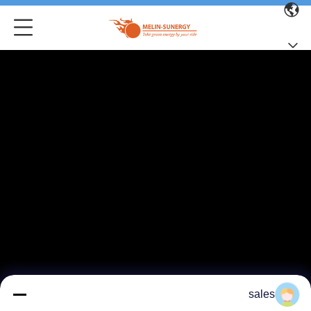
sales