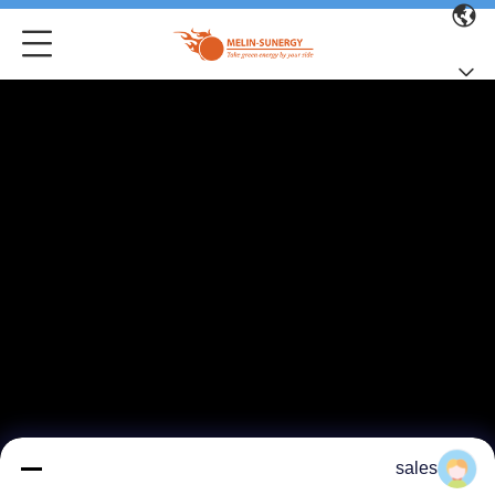
sales