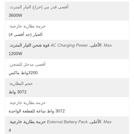
أقصى قدر من إخراج التيار المتردد:
3600W
حزمة بطارية خارجية:
الخيار (حد أقصى 4)
Max.
الأعلى.
AC Charging Power
قوة شحن التيار المتردد
:
1200W
أقصى مدخل للشحن:
3200واط ماكس
حجم البطارية:
3072 واط
حزمة بطارية خارجية:
3072 واط ساعة للقطعة الواحدة
Max.
الأعلى.
External Battery Pack
حزمة بطارية خارجية
:
4