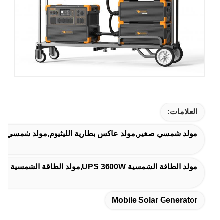
العلامات:
مولد شمسي صغير,مولد عاكس بطارية الليثيوم,مولد شمسي متن
مولد الطاقة الشمسية UPS 3600W,مولد الطاقة الشمسية UPS مع جهاز تحكم MPPT,مولد الطاقة الشمسية بطارية الليثيوم 2400W
Mobile Solar Generator