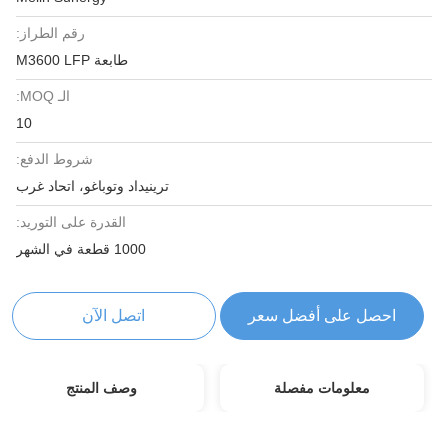
رقم الطراز:
طابعة M3600 LFP
الـ MOQ:
10
شروط الدفع:
ترينيداد وتوباغو، اتحاد غرب
القدرة على التوريد:
1000 قطعة في الشهر
احصل على أفضل سعر
اتصل الآن
معلومات مفصلة
وصف المنتج