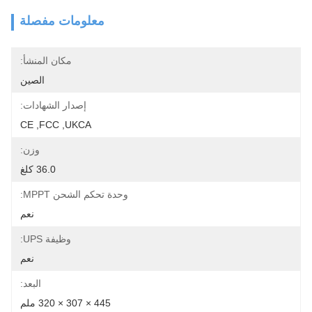
معلومات مفصلة
مكان المنشأ:
الصين
إصدار الشهادات:
CE ,FCC ,UKCA
وزن:
36.0 كلغ
وحدة تحكم الشحن MPPT:
نعم
وظيفة UPS:
نعم
البعد:
445 × 307 × 320 ملم