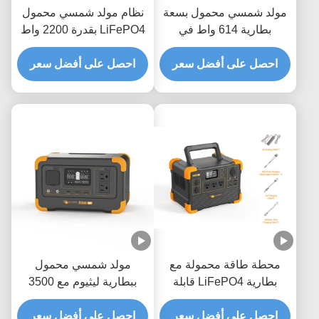
مولد شمسي محمول بسعة
نظام مولد شمسي محمول
بطارية 614 واط في
LiFePO4 بقدرة 2200 واط
الساعة، وعمر بطارية 3500
مع 3500 دورة وإعادة تدوير
احصل على أفضل سعر
دورة، وضمان لمدة سنة
احصل على أفضل سعر
وشحن سريع لمدة ساعتين
واحدة
محطة طاقة محمولة مع
مولد شمسي محمول
بطارية LiFePO4 قابلة
ببطارية ليثيوم مع 3500
لإعادة التدوير 3500 وشحن
دورة إعادة تدوير ولوحة
احصل على أفضل سعر
سريع في ساعتين وحماية
احصل على أفضل سعر
شمسية بقدرة 100 واط