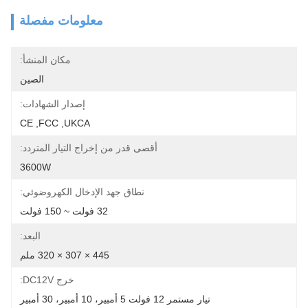
معلومات مفصلة
مكان المنشأ:
الصين
إصدار الشهادات:
CE ,FCC ,UKCA
أقصى قدر من إخراج التيار المتردد:
3600W
نطاق جهد الإدخال الكهروضوئي:
32 فولت ~ 150 فولت
البعد:
445 × 307 × 320 ملم
خرج DC12V:
تيار مستمر 12 فولت 5 أمبير، 10 أمبير، 30 أمبير