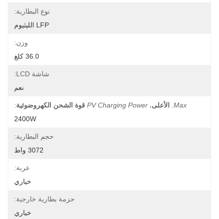
نوع البطارية:
LFP الليثيوم
وزن:
36.0 كلغ
شاشة LCD:
نعم
Max.
الأعلى.
PV Charging Power
قوة الشحن الكهروضوئية
:
2400W
حجم البطارية:
3072 واط
عربة:
خياري
حزمة بطارية خارجية:
خياري