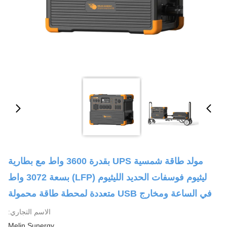
مولد طاقة شمسية UPS بقدرة 3600 واط مع بطارية
ليثيوم فوسفات الحديد الليثيوم (LFP) بسعة 3072 واط
في الساعة ومخارج USB متعددة لمحطة طاقة محمولة
الاسم التجاري:
Melin Sunergy