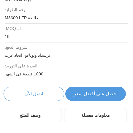
رقم الطراز:
طابعة M3600 LFP
الـ MOQ:
10
شروط الدفع:
ترينيداد وتوباغو، اتحاد غرب
القدرة على التوريد:
1000 قطعة في الشهر
احصل على أفضل سعر
اتصل الآن
معلومات مفصلة
وصف المنتج