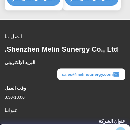
360 درجة
وسعة 288 واط في الساعة
اتصل بنا
Shenzhen Melin Sunergy Co., Ltd.
البريد الإلكتروني
sales@melinsunergy.com
وقت العمل
8:30-18:00
عنواننا
عنوان الشركة
الغرفة 709 ، الكتلة 2 من أنبو