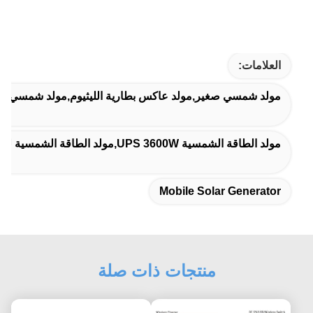
العلامات:
مولد شمسي صغير,مولد عاكس بطارية الليثيوم,مولد شمسي متن
مولد الطاقة الشمسية UPS 3600W,مولد الطاقة الشمسية لليثيوم UPS,مولد الطاقة الشمسية LFP 2400W
Mobile Solar Generator
منتجات ذات صلة