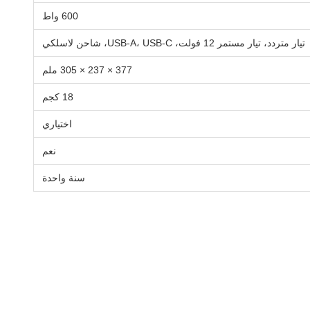
600 واط
تيار متردد، تيار مستمر 12 فولت، USB-A، USB-C، شاحن لاسلكي
377 × 237 × 305 ملم
18 كجم
اختياري
نعم
سنة واحدة