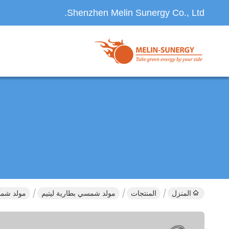
Shenzhen Melin Sunergy Co., Ltd.
المنزل
المنتجات
مولد شمسي بطارية ليتيم
مولد شمسي م