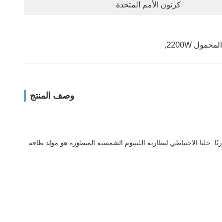
كرتون الأمم المتحدة
مول 2200W
, 
وصف المنتج
ًا. حلنا الاحتياطي لبطارية الليثيوم الشمسية المتطورة هو مولد طاقة