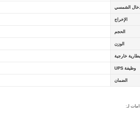
إدخال الشمسي
الإخراج
الحجم
الوزن
طارية خارجية
وظيفة UPS
الضمان