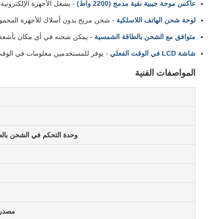
عاكس موجة جيبية نقية مدمج (2200 واط)
- يشغل الأجهزة الإلكتروني
لوحة شحن الهاتف اللاسلكية
- شحن مريح بدون أسلاك للأجهزة المحمو
متوافق مع الشحن بالطاقة الشمسية
- يمكن شحنه في أي مكان بأشعة ا
شاشة LCD في الوقت الفعلي
- يوفر للمستخدمين معلومات في الوقت 
المواصفات الفنية
وحدة التحكم في الشحن بال
مصدر 