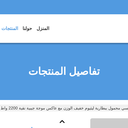
المنزل
حولنا
المنتجات
تفاصيل المنتجات
حمول ببطارية ليثيوم خفيف الوزن مع عاكس موجة جيبية نقية 2200 واط ووقت شحن ساعتين