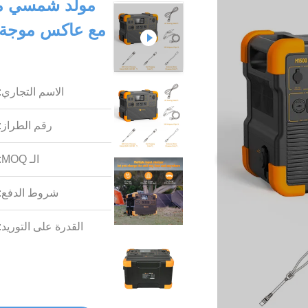
مولد شمسي مح
الاسم التجاري:
رقم الطراز:
الـ MOQ:
شروط الدفع:
القدرة على التوريد: