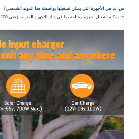
س: ما هي الأجهزة التي يمكن تشغيلها بواسطة هذا المولد الشمسي؟
ج: يمكنه تشغيل أجهزة مختلفة بما في ذلك الأجهزة المنزلية (حتى 2200 واط) والإلكترونيات والأدوات من خلال خيارات إخراج متعددة.