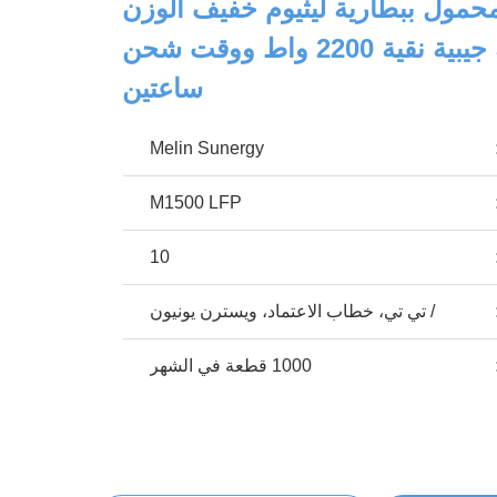
مول ببطارية ليثيوم خفيف الوزن
مع عاكس موجة جيبية نقية 2200 واط ووقت شحن
ساعتين
Melin Sunergy
M1500 LFP
10
/ تي تي، خطاب الاعتماد، ويسترن يونيون
1000 قطعة في الشهر