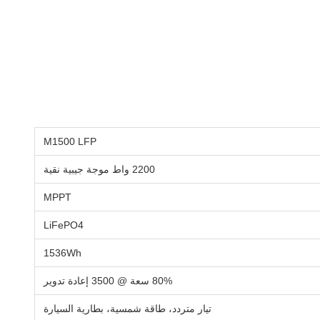
M1500 LFP
2200 واط موجة جيبية نقية
MPPT
LiFePO4
1536Wh
80% سعة @ 3500 إعادة تدوير
تيار متردد، طاقة شمسية، بطارية السيارة