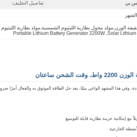
إس بي
تفاصيل التغليف:
فة الوزن,مولد محول بطارية الليثيوم الشمسية,مولد بطارية الليثيوم المح
Portable Lithium Battery Generator 2200W
, 
Solar Lithium
شحن ساعتان
 وفي هذا المشهد الواعي بيئيًا، يعد حل الطاقة الموثوق به والفعال أمرًا ضروري
ً مع إمكانية حزمة بطارية قابلة للتوسيع
نشطة الخارجية