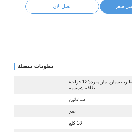
ضل سعر
اتصل الآن
معلومات مفصلة
بطارية سيارة تيار متردد/12 فولت/
طاقة شمسية
ساعاتين
نعم
18 كلغ