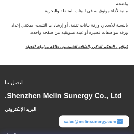
واضحة
مبنية لأداء موثوق به في البيئات المتنقلة والبحرية
بالنسبة للأسعار، ورقة بيانات تقنية، أو إرشادات التثبيت، يمكنني إعداد
ورقة مواصفات قصيرة أو عينة تسويقية من صفحة واحدة.
كوافو - التحكم الذكي بالطاقة الشمسية، طاقة موثوقة للحياة
اتصل بنا
Shenzhen Melin Sunergy Co., Ltd.
البريد الإلكتروني
sales@melinsunergy.com