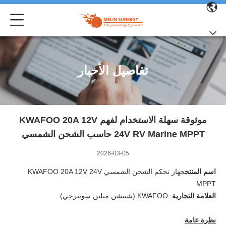
تفاصيل الأخبار
موثوقة سهلة الاستخدام لفهم KWAFOO 20A 12V
24V RV Marine MPPT حاسب الشحن الشمسي
2026-03-05
اسم المنتج
جهاز تحكم الشحن الشمسي KWAFOO 20A 12V 24V
MPPT
العلامة التجارية
: KWAFOO (شنتشن ميلين سونيرجي)
نظرة عامة