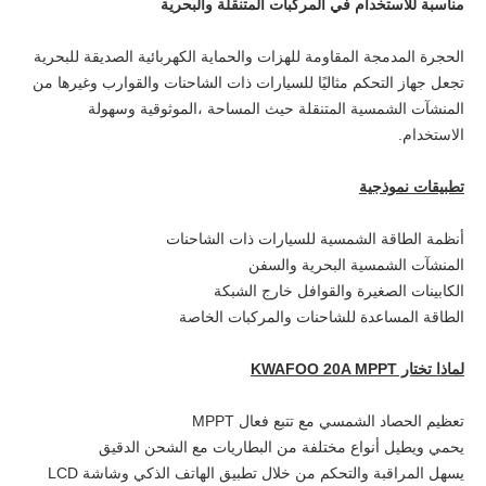
مناسبة للاستخدام في المركبات المتنقلة والبحرية
الحجرة المدمجة المقاومة للهزات والحماية الكهربائية الصديقة للبحرية
تجعل جهاز التحكم مثاليًا للسيارات ذات الشاحنات والقوارب وغيرها من
المنشآت الشمسية المتنقلة حيث المساحة ،الموثوقية وسهولة
الاستخدام.
تطبيقات نموذجية
أنظمة الطاقة الشمسية للسيارات ذات الشاحنات
المنشآت الشمسية البحرية والسفن
الكابينات الصغيرة والقوافل خارج الشبكة
الطاقة المساعدة للشاحنات والمركبات الخاصة
لماذا تختار KWAFOO 20A MPPT
تعظيم الحصاد الشمسي مع تتبع فعال MPPT
يحمي ويطيل أنواع مختلفة من البطاريات مع الشحن الدقيق
يسهل المراقبة والتحكم من خلال تطبيق الهاتف الذكي وشاشة LCD