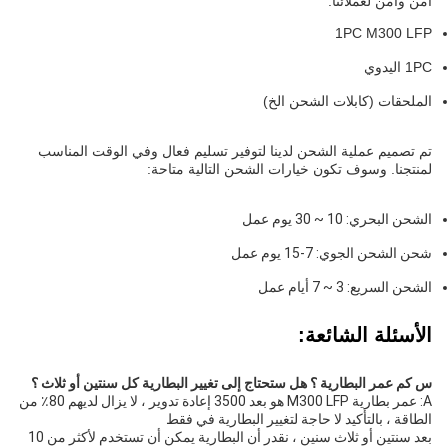
آمن وآمن لعملائنا.
1PC M300 LFP
1PC اليدوي
الملحقات (كابلات الشحن الخ)
تم تصميم عملية الشحن لدينا لتوفير تسليم فعال وفي الوقت المناسب
لمنتجنا. وسوف تكون خيارات الشحن التالية متاحة:
الشحن البحري: 10 ~ 30 يوم عمل
شحن الشحن الجوي: 7-15 يوم عمل
الشحن السريع: 3 ~ 7 أيام عمل
الأسئلة الشائعة:
س كم عمر البطارية ؟ هل ستحتاج إلى تغيير البطارية كل سنتين أو ثلاث ؟
A: عمر بطارية M300 LFP هو بعد 3500 إعادة تدوير ، لا يزال لديهم 80٪ من
الطاقة ، بالتأكيد لا حاجة لتغيير البطارية في فقط
بعد سنتين أو ثلاث سنين ، نقدر أن البطارية يمكن أن تستخدم لأكثر من 10