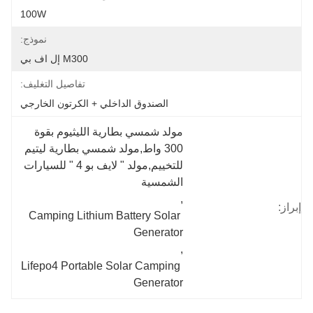
100W
نموذج:
M300 إل اف بي
تفاصيل التغليف:
الصندوق الداخلي + الكرتون الخارجي
مولد شمسي بطارية الليثيوم بقوة 
300 واط,مولد شمسي بطارية ليتيم 
للتخييم,مولد " لايف بو 4 " للسيارات 
الشمسية
, 
إبراز:
Camping Lithium Battery Solar 
Generator
, 
Lifepo4 Portable Solar Camping 
Generator