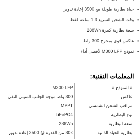
حياة بطارية طويلة مع 3500 إعادة تدوير
وقت الشحن السريع 1.3 ساعة فقط
سعة بطارية كبيرة 288Wh
عاكس قوي بمخرج 300 واط
نموذج M300 LFP لأقصى أداء
المعلمات التقنية:
# النموذج #
M300 LFP
عاكس
300 واط موجة الجانب السيني النقي
مراقب الشحن الشمسي
MPPT
نوع البطارية
LiFePO4
سعة البطارية
288Wh
بطارية الحياة الذاتية
80٪ من القدرة @ 3500 إعادة تدوير