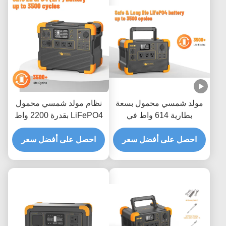
مولد شمسي محمول بسعة
نظام مولد شمسي محمول
بطارية 614 واط في
LiFePO4 بقدرة 2200 واط
الساعة، وعمر بطارية 3500
مع 3500 دورة وإعادة تدوير
احصل على أفضل سعر
دورة، وضمان لمدة سنة
احصل على أفضل سعر
وشحن سريع لمدة ساعتين
واحدة