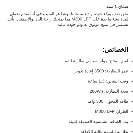
ضمان 1 سنة
نحن نقف وراء جودة وأداء منتجاتنا، وهذا هو السبب في أننا نقدم ضمان
لمدة سنة واحدة على M300 LFP.هذا يمنحك راحة البال والاطمئنان بأنك
تستثمر في منتج موثوق به وذو جودة عالية.
الخصائص:
اسم المنتج: مولد شمسي بطارية ليتيم
عمر البطارية: 3500 إعادة تدوير
وقت الشحن: 1.3 ساعة
سعة البطارية: 288Wh
طاقة المحول: 300 واط
الطراز: M300 LFP
بنك الطاقة الشمسية الصديقة للبيئة
بطارية الليثيوم عالية الكفاءة