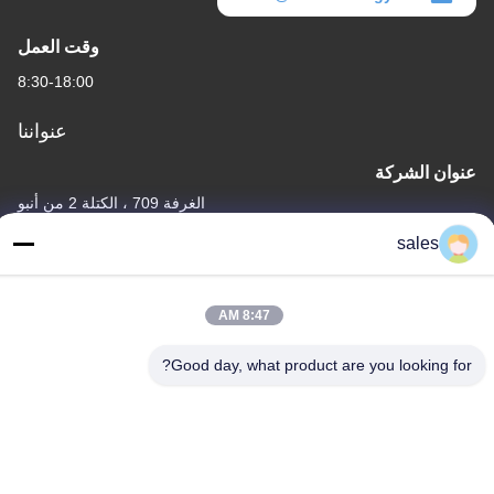
وقت العمل
8:30-18:00
عنواننا
عنوان الشركة
الغرفة 709 ، الكتلة 2 من أنبو
sales
عنوان المصنع
الغرفة 709 ، الكتلة 2 من أنبو
8:47 AM
الهاتف
+86-755-89378575
Good day, what product are you looking for?
الصين جودة جيدة جهاز تحكم الشحن الشمسي PWM المورد. حقوق